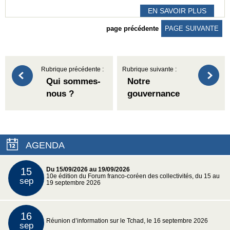
EN SAVOIR PLUS
page précédente
PAGE SUIVANTE
Rubrique précédente :
Rubrique suivante :
Qui sommes-
Notre
nous ?
gouvernance
AGENDA
15
Du 15/09/2026 au 19/09/2026
10e édition du Forum franco-coréen des collectivités, du 15 au
sep
19 septembre 2026
16
Réunion d’information sur le Tchad, le 16 septembre 2026
sep