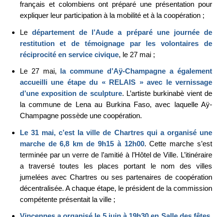
français et colombiens ont préparé une présentation pour
expliquer leur participation à la mobilité et à la coopération ;
Le
département de l’Aude a préparé une journée de
restitution et de témoignage par les volontaires de
réciprocité en service civique
, le 27 mai ;
Le 27 mai,
la commune d’Aÿ-Champagne a également
accueilli une étape du « RELAIS » avec le vernissage
d’une exposition de sculpture
. L’artiste burkinabè vient de
la commune de Lena au Burkina Faso, avec laquelle Aÿ-
Champagne possède une coopération.
Le 31 mai, c’est la ville de Chartres qui a organisé une
marche de 6,8 km de 9h15 à 12h00
. Cette marche s’est
terminée par un verre de l’amitié à l’Hôtel de Ville. L’itinéraire
a traversé toutes les places portant le nom des villes
jumelées avec Chartres ou ses partenaires de coopération
décentralisée. A chaque étape, le président de la commission
compétente présentait la ville ;
Vincennes a organisé le 5 juin à 19h30 en Salle des fêtes,