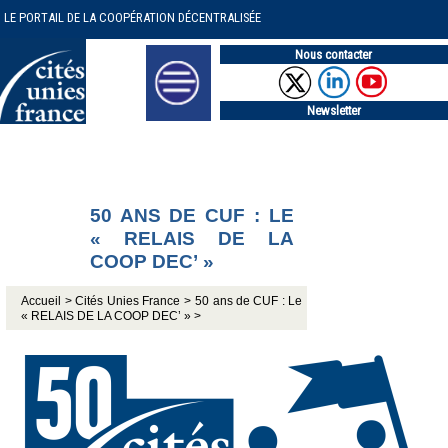
LE PORTAIL DE LA COOPÉRATION DÉCENTRALISÉE
Nous contacter
Newsletter
50 ANS DE CUF : LE
« RELAIS DE LA
COOP DEC’ »
Accueil >
Cités Unies France >
50 ans de CUF : Le
« RELAIS DE LA COOP DEC’ » >