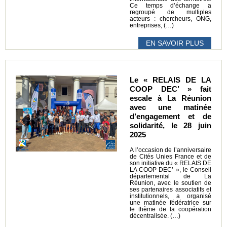
Ce temps d’échange a
regroupé de multiples
acteurs : chercheurs, ONG,
entreprises, (…)
EN SAVOIR PLUS
Le « RELAIS DE LA
COOP DEC’ » fait
escale à La Réunion
avec une matinée
d’engagement et de
solidarité, le 28 juin
2025
A l’occasion de l’anniversaire
de Cités Unies France et de
son initiative du « RELAIS DE
LA COOP DEC’ », le Conseil
départemental de La
Réunion, avec le soutien de
ses partenaires associatifs et
institutionnels, a organisé
une matinée fédératrice sur
le thème de la coopération
décentralisée. (…)