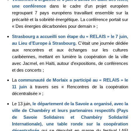
une conférence
dans le cadre d’un projet européen
regroupant 7 pays européens travaillant ensemble sur la
précarité et la sobriété énergétique. La conférence portait sur
« Des énergies décarbonées pour demain » ;
Strasbourg a accueilli son étape du « RELAIS » le 7 juin,
au Lieu d’Europe à Strasbourg
. C’était une journée dédiée
aux rencontres et aux échanges sur les cultures
caribéennes, mettant en lumière la coopération de la ville
avec Jacmel, en Haïti, autour d’expositions, de conférences
et des concerts ;
La
communauté de Morlaix a participé au « RELAIS » le
11 juin
à travers ses « Rencontres de la coopération
décentralisée » ;
Le 13 juin,
le département de la Savoie a organisé, avec la
ville de Chambéry et leurs partenaires respectifs (Pays
de Savoie Solidaires et Chambéry Solidarité
Internationale), une table ronde sur la coopération
décentralisée
qui se déroulait en marge du festival LAFI