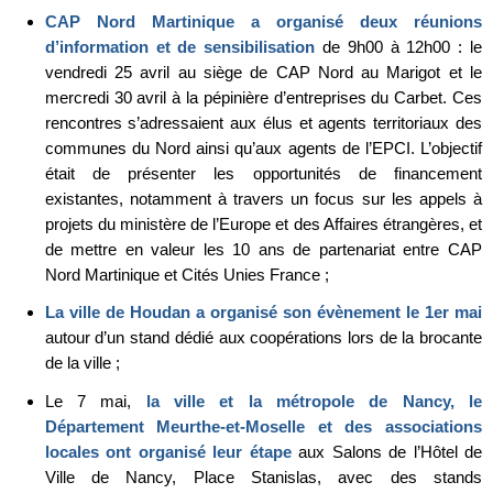
CAP Nord Martinique a organisé deux réunions
d’information et de sensibilisation
de 9h00 à 12h00 : le
vendredi 25 avril au siège de CAP Nord au Marigot et le
mercredi 30 avril à la pépinière d’entreprises du Carbet. Ces
rencontres s’adressaient aux élus et agents territoriaux des
communes du Nord ainsi qu’aux agents de l’EPCI. L’objectif
était de présenter les opportunités de financement
existantes, notamment à travers un focus sur les appels à
projets du ministère de l’Europe et des Affaires étrangères, et
de mettre en valeur les 10 ans de partenariat entre CAP
Nord Martinique et Cités Unies France ;
La ville de Houdan a organisé son évènement le 1er mai
autour d’un stand dédié aux coopérations lors de la brocante
de la ville ;
Le 7 mai,
la ville et la métropole de Nancy, le
Département Meurthe-et-Moselle et des associations
locales ont organisé leur étape
aux Salons de l’Hôtel de
Ville de Nancy, Place Stanislas, avec des stands