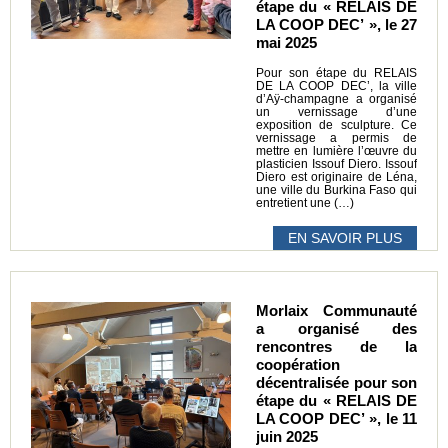
étape du « RELAIS DE
LA COOP DEC’ », le 27
mai 2025
Pour son étape du RELAIS
DE LA COOP DEC’, la ville
d’Aÿ-champagne a organisé
un vernissage d’une
exposition de sculpture. Ce
vernissage a permis de
mettre en lumière l’œuvre du
plasticien Issouf Diero. Issouf
Diero est originaire de Léna,
une ville du Burkina Faso qui
entretient une (…)
EN SAVOIR PLUS
Morlaix Communauté
a organisé des
rencontres de la
coopération
décentralisée pour son
étape du « RELAIS DE
LA COOP DEC’ », le 11
juin 2025