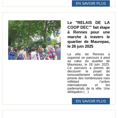
EN SAVOIR PLUS
Le "RELAIS DE LA
COOP DEC’" fait étape
à Rennes pour une
marche à travers le
quartier de Maurepas,
le 26 juin 2025
La ville de Rennes a
organisé un parcours à pied
au cœur du quartier de
Maurepas, le 26 juin 2025.
Ce parcours a permis de
découvrir le projet de
renouvellement urbain au
prisme des nombreuses rues
reflétant l’action
internationale et les
partenariats de la ville. Une
délégation (…)
EN SAVOIR PLUS