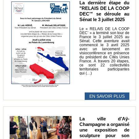
La dernière étape du
"RELAIS DE LA COOP
DEC’" se déroule au
Sénat le 3 juillet 2025
Le « RELAIS DE LA COOP
DEC’ » a terminé son tour de
France le 3 juillet 2025 au
Sénat. Cette aventure avait
commencé le 3 avril 2025
avec un lancement en
visioconférence en présence
du président de Cités Unies
France. À travers 20 étapes,
ce sont 22 collectivités
territoriales participantes
qui (…)
EN SAVOIR PLUS
La ville d’Aÿ-
Champagne a organisé
une exposition de
sculpture pour son