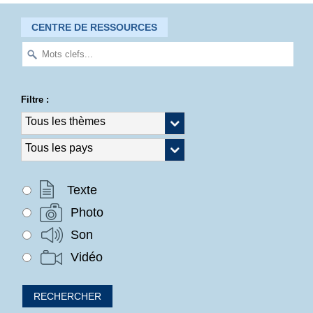
CENTRE DE RESSOURCES
Filtre :
Texte
Photo
Son
Vidéo