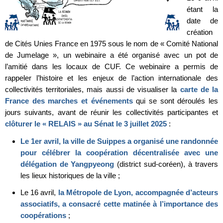
étant la
date de
création
de Cités Unies France en 1975 sous le nom de « Comité National
de Jumelage », un webinaire a été organisé avec un pot de
l’amitié dans les locaux de CUF. Ce webinaire a permis de
rappeler l’histoire et les enjeux de l’action internationale des
collectivités territoriales, mais aussi de visualiser la
carte de la
France des marches et événements
qui se sont déroulés les
jours suivants, avant de réunir les collectivités participantes et
clôturer le « RELAIS » au Sénat le 3 juillet 2025
:
Le 1er avril, la ville de Suippes a organisé une randonnée
pour célébrer la coopération décentralisée avec une
délégation de Yangpyeong
(district sud-coréen), à travers
les lieux historiques de la ville ;
Le 16 avril,
la Métropole de Lyon, accompagnée d’acteurs
associatifs, a consacré cette matinée à l’importance des
coopérations
;