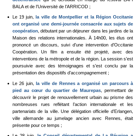
BALA et de l’Université de l’ARRICOD ;
Le 19 juin,
la ville de Montpellier et la Région Occitanie
ont organisé une demi-journée consacrée aux sujets de
coopération
, débutant par un déjeuner dans les jardins de la
Maison des relations internationales. À 14h00, les élus ont
prononcé un discours, suivi d’une intervention d’Occitanie
Coopération. Un film a ensuite été projeté, avec des
interventions de la métropole et de la région. La session s’est
poursuivie avec des témoignages et s’est conclu par la
présentation des dispositifs d’accompagnement ;
Le 26 juin,
la ville de Rennes a organisé un parcours à
pied au cœur du quartier de Maurepas
, permettant de
découvrir le projet de renouvellement urbain au prisme des
nombreuses rues reflétant l’action internationale et les
partenariats de la ville. Une délégation officielle d’Erlangen,
ville allemande au jumelage ancien avec Rennes, était
présente pour ce temps ;
Le 28 juin,
le Conseil départemental de La Réunion a