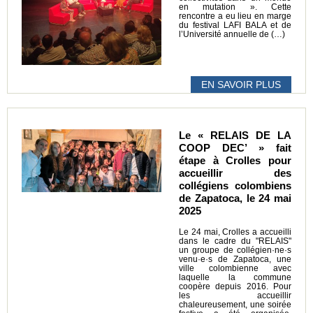
en mutation ». Cette
rencontre a eu lieu en marge
du festival LAFI BALA et de
l’Université annuelle de (…)
EN SAVOIR PLUS
Le « RELAIS DE LA
COOP DEC’ » fait
étape à Crolles pour
accueillir des
collégiens colombiens
de Zapatoca, le 24 mai
2025
Le 24 mai, Crolles a accueilli
dans le cadre du "RELAIS"
un groupe de collégien·ne·s
venu·e·s de Zapatoca, une
ville colombienne avec
laquelle la commune
coopère depuis 2016. Pour
les accueillir
chaleureusement, une soirée