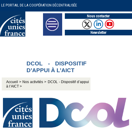
LE PORTAIL DE LA COOPÉRATION DÉCENTRALISÉE
Nous contacter
Newsletter
DCOL - DISPOSITIF
D’APPUI À L’AICT
Accueil >
Nos activités >
DCOL - Dispositif d’appui
à l’AICT >