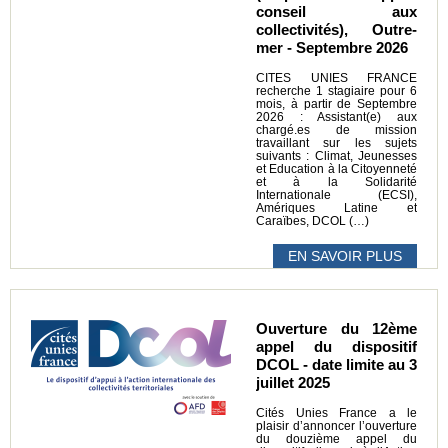
conseil aux
collectivités), Outre-
mer - Septembre 2026
CITES UNIES FRANCE
recherche 1 stagiaire pour 6
mois, à partir de Septembre
2026 : Assistant(e) aux
chargé.es de mission
travaillant sur les sujets
suivants : Climat, Jeunesses
et Education à la Citoyenneté
et à la Solidarité
Internationale (ECSI),
Amériques Latine et
Caraïbes, DCOL (…)
EN SAVOIR PLUS
Ouverture du 12ème
appel du dispositif
DCOL - date limite au 3
juillet 2025
Cités Unies France a le
plaisir d’annoncer l’ouverture
du douzième appel du