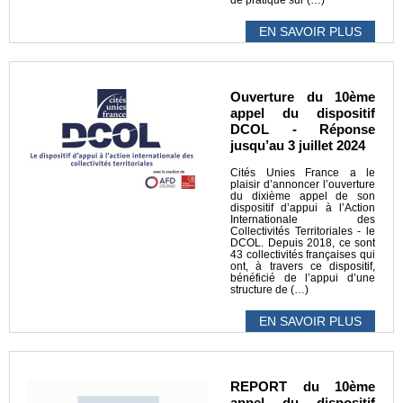
EN SAVOIR PLUS
Ouverture du 10ème
appel du dispositif
DCOL - Réponse
jusqu’au 3 juillet 2024
Cités Unies France a le
plaisir d’annoncer l’ouverture
du dixième appel de son
dispositif d’appui à l’Action
Internationale des
Collectivités Territoriales - le
DCOL. Depuis 2018, ce sont
43 collectivités françaises qui
ont, à travers ce dispositif,
bénéficié de l’appui d’une
structure de (…)
EN SAVOIR PLUS
REPORT du 10ème
appel du dispositif