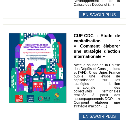
Développement et de la
Caisse des Dépôts et (…)
EN SAVOIR PLUS
CUF-CDC : Etude de
capitalisation :
« Comment élaborer
une stratégie d’action
internationale »
Avec le soutien de la Caisse
des Dépôts et Consignations
et l’AFD, Cités Unies France
publie une étude de
capitalisation sur les
stratégies d’action
internationale des
collectivités territoriales
réalisée à partir des
accompagnements DCOL : «
Comment élaborer une
stratégie d’action (…)
EN SAVOIR PLUS