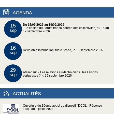
AGENDA
15
Du 15/09/2026 au 19/09/2026
10e édition du Forum franco-coréen des collectivités, du 15 au
sep
19 septembre 2026
16
Réunion d’information sur le Tchad, le 16 septembre 2026
sep
29
Atelier sur « Les relations élu-techniciens : les liaisons
sep
vertueuses ? », 29 septembre 2026
ACTUALITÉS
Ouverture du 10ème appel du dispositif DCOL - Réponse
jusqu’au 3 juillet 2024