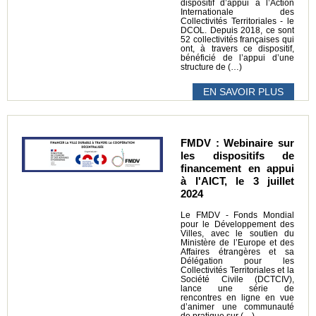
dispositif d’appui à l’Action
Internationale des
Collectivités Territoriales - le
DCOL. Depuis 2018, ce sont
52 collectivités françaises qui
ont, à travers ce dispositif,
bénéficié de l’appui d’une
structure de (…)
EN SAVOIR PLUS
FMDV : Webinaire sur
les dispositifs de
financement en appui
à l'AICT, le 3 juillet
2024
Le FMDV - Fonds Mondial
pour le Développement des
Villes, avec le soutien du
Ministère de l’Europe et des
Affaires étrangères et sa
Délégation pour les
Collectivités Territoriales et la
Société Civile (DCTCIV),
lance une série de
rencontres en ligne en vue
d’animer une communauté
de pratique sur (…)