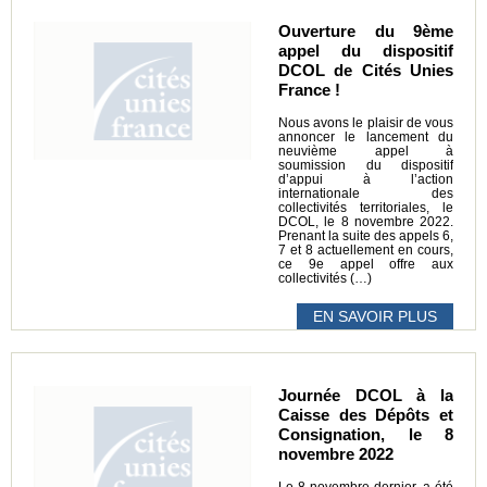
Ouverture du 9ème
appel du dispositif
DCOL de Cités Unies
France !
Nous avons le plaisir de vous
annoncer le lancement du
neuvième appel à
soumission du dispositif
d’appui à l’action
internationale des
collectivités territoriales, le
DCOL, le 8 novembre 2022.
Prenant la suite des appels 6,
7 et 8 actuellement en cours,
ce 9e appel offre aux
collectivités (…)
EN SAVOIR PLUS
Journée DCOL à la
Caisse des Dépôts et
Consignation, le 8
novembre 2022
Le 8 novembre dernier, a été