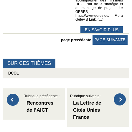
accompagner des missions
DCOL sur de la stratégie et
du montage de projet : Le
GERES,
https://www.geres.eu/ Flora
Geley B Link, (…)
EN SAVOIR PLUS
page précédente
PAGE SUIVANTE
SUR CES THÈMES
DCOL
Rubrique précédente :
Rubrique suivante :
Rencontres
La Lettre de
de l’AICT
Cités Unies
France