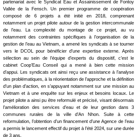
partenariat avec le Syndicat Eau et Assainissement de Fontoy
Vallée de la Fensch. Un premier programme de coopération
composé de 6 projets a été initié en 2018, comprenant
notamment un projet pilote autour de la gestion intercommunale
de l’eau. La complexité du montage de ce projet, au vu
notamment des contraintes spécifiques à l’organisation de la
gestion de l’eau au Vietnam, a amené les syndicats à se tourner
vers le DCOL pour bénéficier d’une expertise externe. Après
sélection au sein de l’équipe d’experts du dispositif, c’est le
cabinet Coop’Eau Conseil qui a mené à bien cette mission
d’appui. Les syndicats ont ainsi reçu une assistance à l’analyse
des problématiques, à la réorientation de l’approche et la définition
d’un plan d’action, en s’appuyant notamment sur une mission au
Vietnam et à une enquête sur les enjeux et besoins locaux. Le
projet pilote a ainsi pu être reformulé et précisé, visant désormais
l’amélioration des services d’eau et de leur gestion dans 3
communes rurales de la ville d’An Nhon. Suite à cette
reformulation, l’obtention d’un financement d’une Agence de l’eau
a permis le lancement effectif du projet à l’été 2024, sur une durée
de 3 ans.