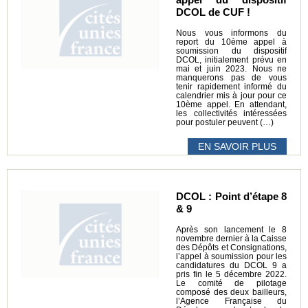
DCOL de CUF !
Nous vous informons du
report du 10ème appel à
soumission du dispositif
DCOL, initialement prévu en
mai et juin 2023. Nous ne
manquerons pas de vous
tenir rapidement informé du
calendrier mis à jour pour ce
10ème appel. En attendant,
les collectivités intéressées
pour postuler peuvent (…)
EN SAVOIR PLUS
DCOL : Point d’étape 8
& 9
Après son lancement le 8
novembre dernier à la Caisse
des Dépôts et Consignations,
l’appel à soumission pour les
candidatures du DCOL 9 a
pris fin le 5 décembre 2022.
Le comité de pilotage
composé des deux bailleurs,
l’Agence Française du