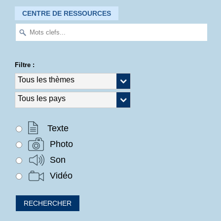
CENTRE DE RESSOURCES
Filtre :
Texte
Photo
Son
Vidéo