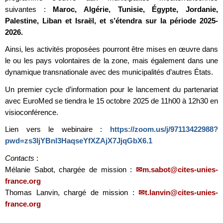
suivantes :
Maroc, Algérie, Tunisie, Égypte, Jordanie,
Palestine, Liban et Israël, et s’étendra sur la période 2025-
2026.
Ainsi, les activités proposées pourront être mises en œuvre dans
le ou les pays volontaires de la zone, mais également dans une
dynamique transnationale avec des municipalités d’autres États.
Un premier cycle d’information pour le lancement du partenariat
avec EuroMed se tiendra le 15 octobre 2025 de 11h00 à 12h30 en
visioconférence.
Lien vers le webinaire :
https://zoom.us/j/97113422988?
pwd=zs3ljYBnl3HaqseYfXZAjX7JjqGbX6.1
Contacts
:
Mélanie Sabot, chargée de mission :
m.sabot@cites-unies-
france.org
Thomas Lanvin, chargé de mission :
t.lanvin@cites-unies-
france.org