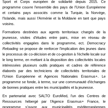
Sport et Corps européen de solidarité depuis 2015. Ce
programme couvre l’ensemble des pays de l’Union Européenne
et certains pays associés comme la Turquie, la Norvège,
l’Islande, mais aussi l’Arménie et la Moldavie en tant que pays
voisins.
Formations destinées aux agents territoriaux chargés de la
jeunesse, visites d’études entre pairs, mise en réseau de
collectivités engagées dans le programme, ect.
Democracy
Reloading
se propose de renforcer l’implication des jeunes dans
le processus de co-décision et de co-gestion à l’échelle locale sur
le long terme, en mettant à la disposition des collectivités locales
intéressées plusieurs outils pratiques et cadres de référence
élaborés par des techniciens de collectivités territoriales de
l’Union Européenne et Agences Nationales Erasmus+. Le
programme se fonde, à terme, sur une communauté d’échanges
de bonnes pratiques entre les municipalités et la jeunesse.
En partenariat avec SALTO EuroMed, l’un des Centres de
Ressources hébergé par l’Agence Erasmus+ France, le
programme s’ouvre aux municipalités méditerranéennes