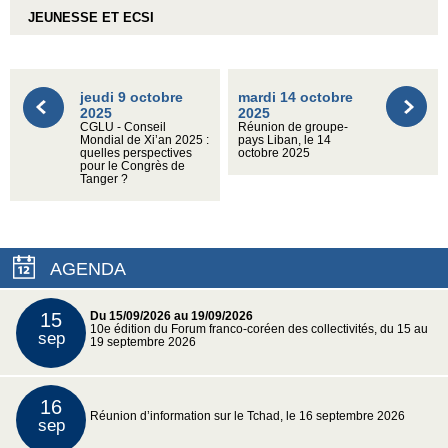
JEUNESSE ET ECSI
jeudi 9 octobre
mardi 14 octobre
2025
2025
CGLU - Conseil
Réunion de groupe-
Mondial de Xi’an 2025 :
pays Liban, le 14
quelles perspectives
octobre 2025
pour le Congrès de
Tanger ?
AGENDA
15
Du 15/09/2026 au 19/09/2026
10e édition du Forum franco-coréen des collectivités, du 15 au
sep
19 septembre 2026
16
Réunion d’information sur le Tchad, le 16 septembre 2026
sep