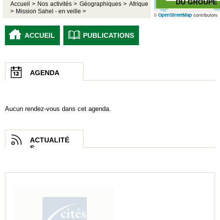
DU GROUPE
Accueil >
Nos activités >
Géographiques >
Afrique
>
Mission Sahel - en veille >
©
OpenStreetMap
contributors
ACCUEIL
PUBLICATIONS
AGENDA
Aucun rendez-vous dans cet agenda.
ACTUALITÉ
S